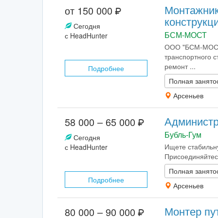
Монтажник
от 150 000
конструкц
Сегодня
БСМ-МОСТ
с HeadHunter
ООО "БСМ-МОСТ"
транспортного с
ремонт ...
Подробнее
Полная занято
Арсеньев
Администра
58 000 – 65 000
Бубль-Гум
Сегодня
Ищете стабильн
с HeadHunter
Присоединяйтесь
Полная занято
Подробнее
Арсеньев
Монтер пу
80 000 – 90 000