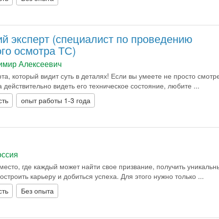
ий эксперт (специалист по проведению
го осмотра ТС)
имир Алексеевич
рта, который видит суть в деталях! Если вы умеете не просто смотр
а действительно видеть его техническое состояние, любите ...
сть
опыт работы 1-3 года
оссия
место, где каждый может найти свое призвание, получить уникальн
остроить карьеру и добиться успеха. Для этого нужно только ...
сть
Без опыта