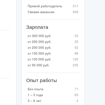
Прямой работодатель
317
Свежие вакансии
309
Зарплата
от 300 000 руб.
33
от 250 000 руб.
35
от 200 000 руб.
52
от 150 000 руб.
88
от 100 000 руб.
120
от 50 000 руб.
235
Опыт работы
Без опыта
71
1 – 3 года
65
а
3 – 6 лет
4