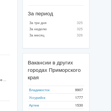
За период
За три дня
325
За неделю
325
За месяц
326
Вакансии в других
городах Приморского
края
 ...
Владивосток
9907
Уссурийск
1777
Артем
1530