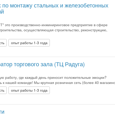
 по монтажу стальных и железобетонных
ий
 это производственно-инжиниринговое предприятие в сфере
троительства, осуществляющая строительство, реконструкцию,
сть
опыт работы 1-3 года
тор торгового зала (ТЦ Радуга)
ую работу, где каждый день приносит положительные эмоции?
 к нашей команде! Мы крупная розничная сеть (более 40 магазинов
сть
опыт работы 1-3 года
ти