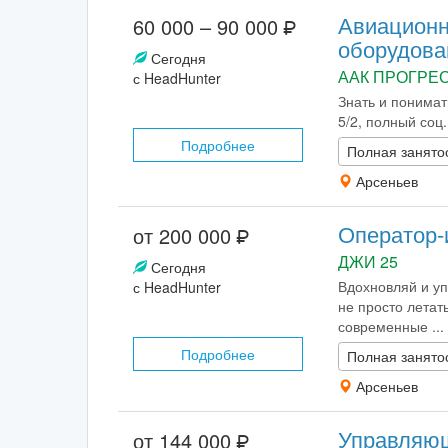
Авиационн
60 000 – 90 000
оборудова
Сегодня
ААК ПРОГРЕ
с HeadHunter
Знать и понимат
5/2, полный соц.
Подробнее
Полная занято
Арсеньев
Оператор-
от 200 000
ДЖИ 25
Сегодня
Вдохновляй и у
с HeadHunter
не просто летат
современные ...
Подробнее
Полная занято
Арсеньев
Управляю
от 144 000