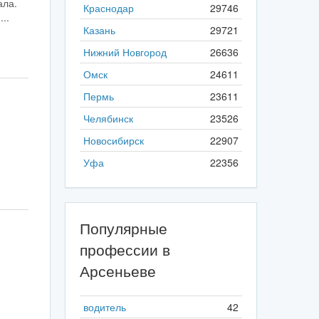
ала.
Краснодар
29746
..
Казань
29721
Нижний Новгород
26636
Омск
24611
Пермь
23611
Челябинск
23526
Новосибирск
22907
Уфа
22356
Популярные
профессии в
Арсеньеве
водитель
42