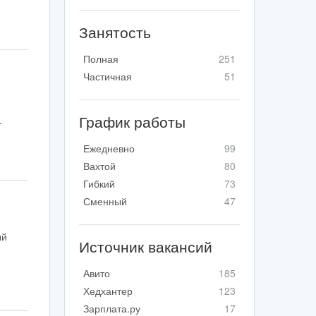
Занятость
Полная
251
Частичная
51
График работы
.
Ежедневно
99
Вахтой
80
Гибкий
73
Сменный
47
ый
Источник вакансий
Авито
185
Хедхантер
123
Зарплата.ру
17