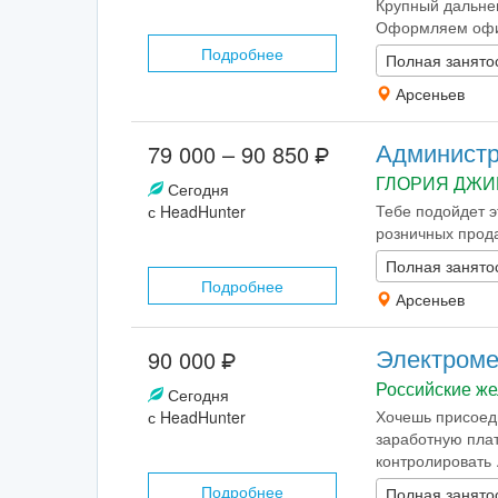
Крупный дальне
Оформляем офици
Подробнее
Полная занято
Арсеньев
Администр
79 000 – 90 850
ГЛОРИЯ ДЖИ
Сегодня
Тебе подойдет э
с HeadHunter
розничных продаж
Полная занято
Подробнее
Арсеньев
Электроме
90 000
Российские же
Сегодня
Хочешь присоед
с HeadHunter
заработную плат
контролировать .
Подробнее
Полная занято