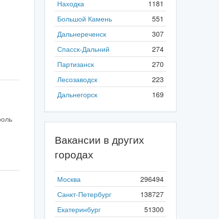
Находка
1181
Большой Камень
551
Дальнереченск
307
Спасск-Дальний
274
Партизанск
270
Лесозаводск
223
Дальнегорск
169
роль
Вакансии в других
городах
Москва
296494
Санкт-Петербург
138727
Екатеринбург
51300