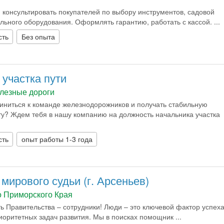
 консультировать покупателей по выбору инструментов, садовой
ельного оборудования. Оформлять гарантию, работать с кассой. ...
сть
Без опыта
участка пути
лезные дороги
иниться к команде железнодорожников и получать стабильную
у? Ждем тебя в нашу компанию на должность начальника участка
сть
опыт работы 1-3 года
ирового судьи (г. Арсеньев)
 Приморского Края
ь Правительства – сотрудники! Люди – это ключевой фактор успех
оритетных задач развития. Мы в поисках помощник ...