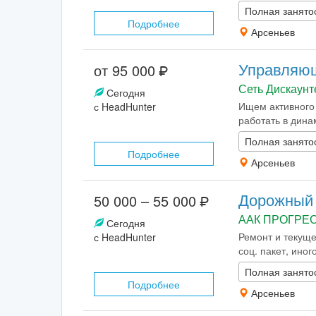
Полная занято
Подробнее
Арсеньев
Управляю
от 95 000
Сеть Дискаун
Сегодня
Ищем активного
с HeadHunter
работать в дина
Полная занято
Подробнее
Арсеньев
Дорожный 
50 000 – 55 000
ААК ПРОГРЕ
Сегодня
Ремонт и текуще
с HeadHunter
соц. пакет, ино
Полная занято
Подробнее
Арсеньев