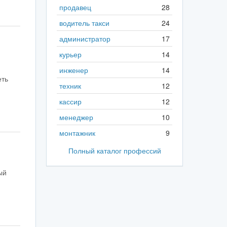
продавец
28
водитель такси
24
администратор
17
курьер
14
инженер
14
еть
техник
12
кассир
12
менеджер
10
монтажник
9
Полный каталог профессий
ый