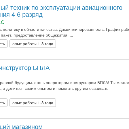
ый техник по эксплуатации авиационного
ния 4-6 разряд
СС
ь политику в области качества. Дисциплинированность. График раб
 пакет, предоставление общежития. ...
сть
опыт работы 1-3 года
инструктор БПЛА
правляй будущим: стань оператором-инструктором БПЛА! Ты мечта
ь, а делиться своим опытом и помогать другим осваивать
сть
опыт работы 1-3 года
щий магазином