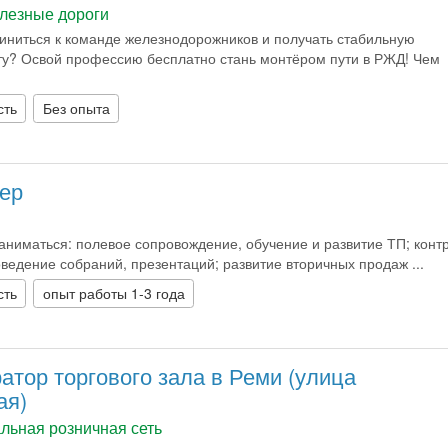
лезные дороги
иниться к команде железнодорожников и получать стабильную
ту? Освой профессию бесплатно стань монтёром пути в РЖД! Чем
сть
Без опыта
ер
аниматься: полевое сопровождение, обучение и развитие ТП; конт
ведение собраний, презентаций; развитие вторичных продаж ...
сть
опыт работы 1-3 года
атор торгового зала в Реми (улица
ая)
льная розничная сеть