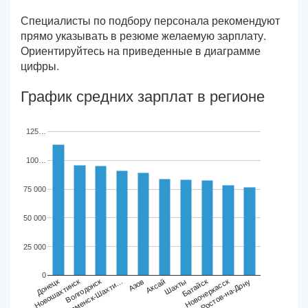
Специалисты по подбору персонала рекомендуют
прямо указывать в резюме желаемую зарплату.
Ориентируйтесь на приведенные в диаграмме
цифры.
График средних зарплат в регионе
125…
100…
75 000
50 000
25 000
0
Волгодонск
Батайск
Азов
Ростов-на-Дону
Новошахтинск
Шахты
Каменск-Шахти…
Новочеркасск
Донецк
Аксай