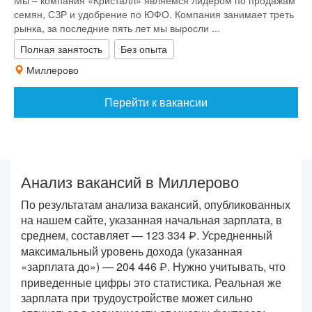
Мы – компания «Кристалл» являемся лидером по продажам
семян, СЗР и удобрение по ЮФО. Компания занимает треть
рынка, за последние пять лет мы выросли ...
Полная занятость
Без опыта
Миллерово
Перейти к вакансии
Анализ вакансий в Миллерово
По результатам анализа вакансий, опубликованных
на нашем сайте, указанная начальная зарплата, в
среднем, составляет —
123 334
. Усредненный
максимальный уровень дохода (указанная
«зарплата до») —
204 446
. Нужно учитывать, что
приведенные цифры это статистика. Реальная же
зарплата при трудоустройстве может сильно