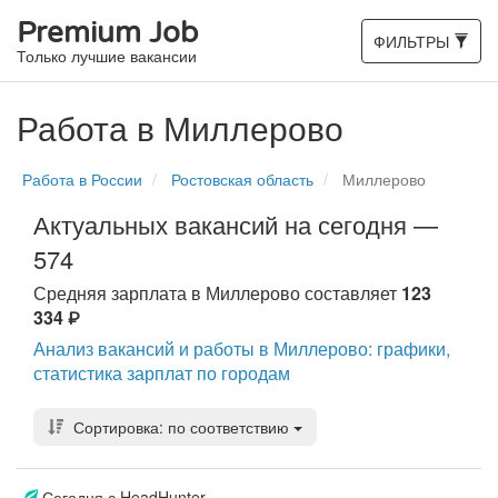
Premium Job
Toggle
ФИЛЬТРЫ
Только лучшие вакансии
navigation
Работа в Миллерово
Работа в России
Ростовская область
Миллерово
Актуальных вакансий на сегодня —
574
Средняя зарплата в Миллерово составляет
123
334
Анализ вакансий и работы в Миллерово: графики,
статистика зарплат по городам
Сортировка: по соответствию
Сегодня с HeadHunter