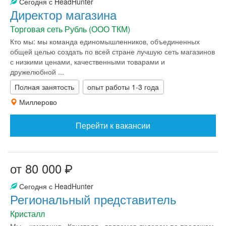
Сегодня с HeadHunter
Директор магазина
Торговая сеть Рубль (ООО ТКМ)
Кто мы: мы команда единомышленников, объединенных
общей целью создать по всей стране лучшую сеть магазинов
с низкими ценами, качественными товарами и
дружелюбной ...
Полная занятость
опыт работы 1-3 года
Миллерово
Перейти к вакансии
от 80 000
Сегодня с HeadHunter
Региональный представитель
Кристалл