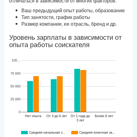
отличаться в зависимости от многих факторов:
Ваш предыдущий опыт работы, образование
Тип занятости, график работы
Размер компании, ее отрасль, бренд и др.
Уровень зарплаты в зависимости от
опыта работы соискателя
100…
75 000
50 000
25 000
0
Нет опыта
От 3 до 6 лет
От 1 года до
Более 6 лет
3 лет
Средняя начальная з…
Средняя конечная за…