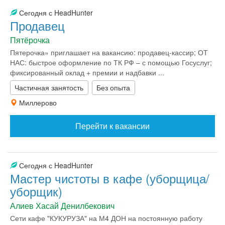
Сегодня с HeadHunter
Продавец
Пятёрочка
Пятерочка» приглашает на вакансию: продавец-кассир; ОТ
НАС: быстрое оформление по ТК РФ – с помощью Госуслуг;
фиксированный оклад + премии и надбавки ...
Частичная занятость
Без опыта
Миллерово
Перейти к вакансии
Сегодня с HeadHunter
Мастер чистоты в кафе (уборщица/
уборщик)
Алиев Хасай Денилбекович
Сети кафе "КУКУРУЗА" на М4 ДОН на постоянную работу