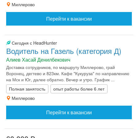
Миллерово
Перейти к вакансии
Сегодня с HeadHunter
Водитель на Газель (категория Д)
Алиев Хасай Денилбекович
Доставка сотрудников, по маршруту Миллерово, грай
Воронец, дегтево и 823км. Кафе "Кукуруза" по направлению
на Мск и Юг, далее обратно. Вечер и утро. График ...
Полная занятость
опыт работы более 6 лет
Миллерово
Перейти к вакансии