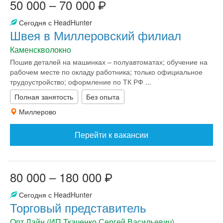
50 000 – 70 000
Сегодня с HeadHunter
Швея в Миллеровский филиал
Каменскволокно
Пошив деталей на машинках – полуавтоматах; обучение на
рабочем месте по окладу работника; только официальное
трудоустройство; оформление по ТК РФ ...
Полная занятость
Без опыта
Миллерово
Перейти к вакансии
80 000 – 180 000
Сегодня с HeadHunter
Торговый представитель
Опт Лайн (ИП Ткаченко Сергей Васильевич)