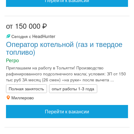
Перейти к вакансии
от 150 000
Сегодня с HeadHunter
Оператор котельной (газ и твердое
топливо)
Регро
Приглашаем на работу в Тольятти! Производство
рафинированного подсолнечного масла; условия: ЗП от 150
тыс руб ЗА месяц (26 смен) «на руки» после вычета ...
Полная занятость
опыт работы 1-3 года
Миллерово
Перейти к вакансии