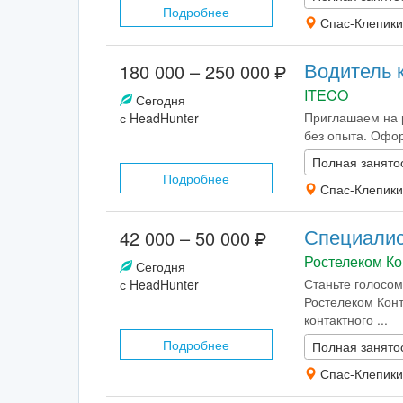
Подробнее
Спас-Клепики
Водитель 
180 000 – 250 000
ITECO
Сегодня
Приглашаем на р
с HeadHunter
без опыта. Офор
Полная занято
Подробнее
Спас-Клепики
Специалис
42 000 – 50 000
Ростелеком Ко
Сегодня
Станьте голосом
с HeadHunter
Ростелеком Конт
контактного ...
Подробнее
Полная занято
Спас-Клепики