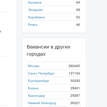
Касимов
64
Захарово
58
Кораблино
52
Ряжск
46
м
Вакансии в других
городах
Москва
292465
Санкт-Петербург
137154
Екатеринбург
50293
Казань
29401
Краснодар
29287
Нижний Новгород
26221