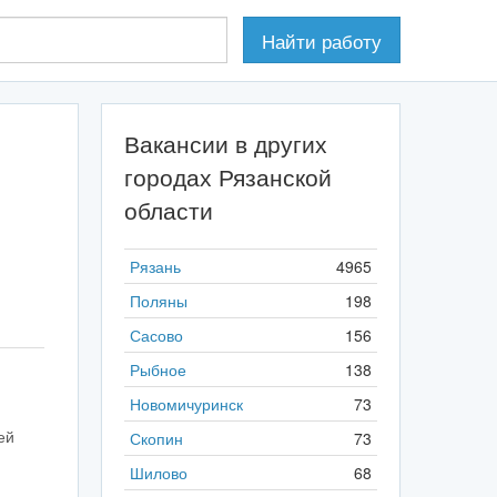
Найти
работу
Вакансии в других
городах Рязанской
области
Рязань
4965
Поляны
198
Сасово
156
Рыбное
138
Новомичуринск
73
ей
Скопин
73
Шилово
68