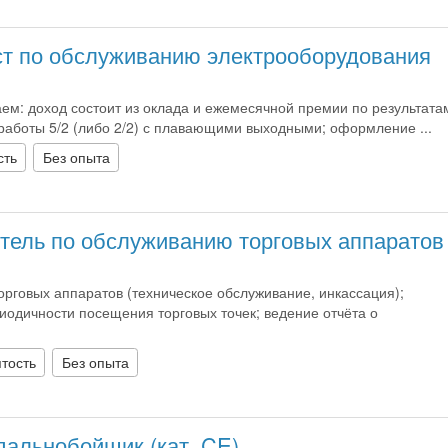
т по обслуживанию электрооборудования
ем: доход состоит из оклада и ежемесячной премии по результата
работы 5/2 (либо 2/2) с плавающими выходными; оформление ...
сть
Без опыта
тель по обслуживанию торговых аппаратов
рговых аппаратов (техническое обслуживание, инкассация);
одичности посещения торговых точек; ведение отчёта о
тость
Без опыта
дальнобойщик (кат. CE)