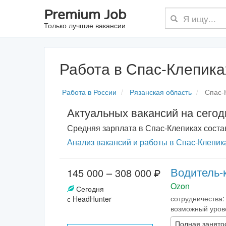
Premium Job
Только лучшие вакансии
Работа в Спас-Клепика
Работа в России
Рязанская область
Спас-
Актуальных вакансий на сего
Средняя зарплата в Спас-Клепиках сост
Анализ вакансий и работы в Спас-Клепика
Водитель-
145 000 – 308 000
Ozon
Сегодня
сотрудничества:
с HeadHunter
возможный урове
Полная занято