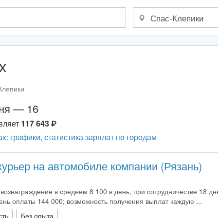
х
Клепики
дня — 16
авляет
117 643
х: графики, статистика зарплат по городам
курьер на автомобиле компании (Рязань)
 вознаграждение в среднем 8 100 в день, при сотрудничестве 18 дн
нь оплаты 144 000; возможность получения выплат каждую ...
сть
Без опыта