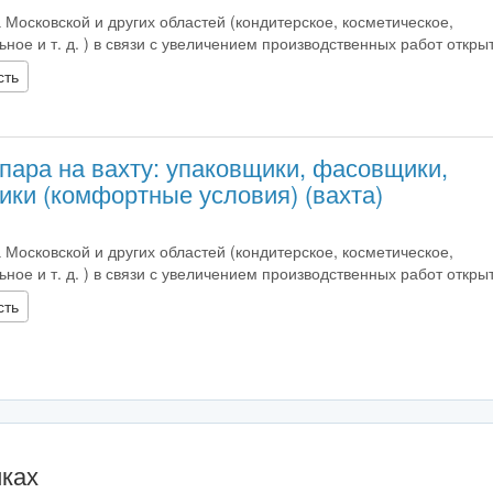
 Московской и других областей (кондитерское, косметическое,
ое и т. д. ) в связи с увеличением производственных работ открыт 
сть
пара на вахту: упаковщики, фасовщики,
ики (комфортные условия) (вахта)
 Московской и других областей (кондитерское, косметическое,
ое и т. д. ) в связи с увеличением производственных работ открыт 
сть
иках