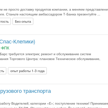
 не просто доставку продуктов компании, а меняем представлени
нге. Станьте настоящим амбассадором Т-Банка презентуйте ...
тость
Без опыта
(Спас-Клепики)
 ФПК
Барс требуется электрик; ремонт и обслуживание систем
ания Торгового Центра: плановое Техническое обслуживание,
сть
опыт работы 1-3 года
грузового транспорта
аботу Водителей; категории «Е»; поступление техники! Принимае