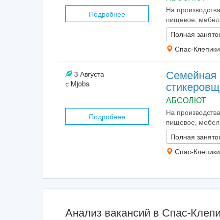
На производства
Подробнее
пищевое, мебельн
Полная занято
Спас-Клепики
Семейная 
3 Августа
с Mjobs
стикеровщ
АБСОЛЮТ
На производства
Подробнее
пищевое, мебельн
Полная занято
Спас-Клепики
Анализ вакансий в Спас-Клеп