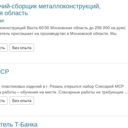
чий-сборщик металлоконструкций,
я область
нг
конструкций Вахта 60/30 Московская область до 256 000 на руки;
тель приглашает на производство в Московской области. Мы
сть
Без опыта
МСР
 пластиковых изделий в г. Рязань открылся набор Слесарей МСР
а работы – обучение на месте. Слесарные работы не требующие ...
сть
Без опыта
тель Т-Банка